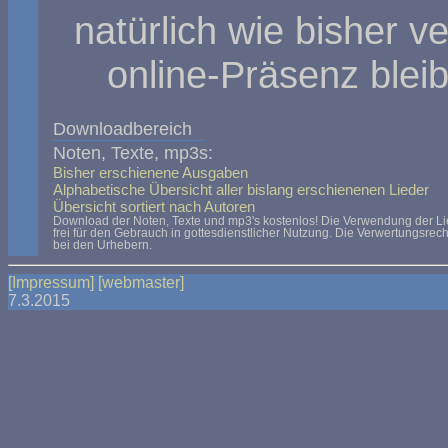
natürlich wie bisher 
online-Präsenz bleib
Downloadbereich
Noten, Texte, mp3s:
Bisher erschienene Ausgaben
Alphabetische Übersicht aller bislang erschienenen Lieder
Übersicht sortiert nach Autoren
Download der Noten, Texte und mp3's kostenlos! Die Verwendung der Lie
frei für den Gebrauch in gottesdienstlicher Nutzung. Die Verwertungsrech
bei den Urhebern.
[Impressum]
[webmaster]
7.3.2015